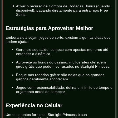
Ativar o recurso de Compra de Rodadas Bônus (quando
disponível), pagando diretamente para entrar nas Free
Spins.
Estratégias para Aproveitar Melhor
Embora slots sejam jogos de sorte, existem algumas dicas que
podem ajudar:
Gerencie seu saldo: comece com apostas menores até
entender a dinâmica.
Aproveite os bônus do cassino: muitos sites oferecem
giros grátis que podem ser usados no Starlight Princess.
Foque nas rodadas grátis: são nelas que os grandes
ganhos geralmente acontecem.
Jogue com responsabilidade: defina um limite de tempo e
orçamento antes de começar.
Experiência no Celular
Um dos pontos fortes do Starlight Princess é sua