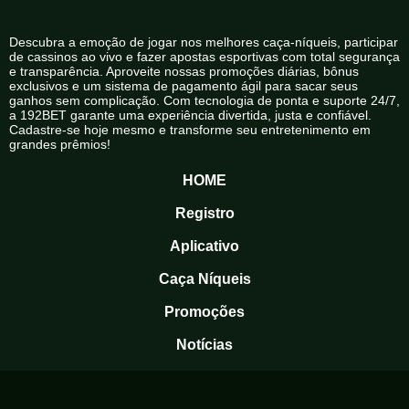
Descubra a emoção de jogar nos melhores caça-níqueis, participar
de cassinos ao vivo e fazer apostas esportivas com total segurança
e transparência. Aproveite nossas promoções diárias, bônus
exclusivos e um sistema de pagamento ágil para sacar seus
ganhos sem complicação. Com tecnologia de ponta e suporte 24/7,
a 192BET garante uma experiência divertida, justa e confiável.
Cadastre-se hoje mesmo e transforme seu entretenimento em
grandes prêmios!
HOME
Registro
Aplicativo
Caça Níqueis
Promoções
Notícias