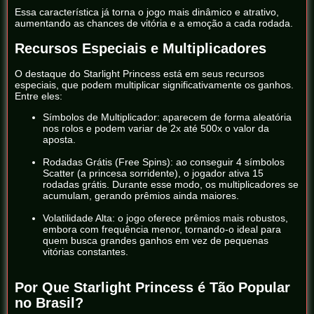
Essa característica já torna o jogo mais dinâmico e atrativo,
aumentando as chances de vitória e a emoção a cada rodada.
Recursos Especiais e Multiplicadores
O destaque do Starlight Princess está em seus recursos
especiais, que podem multiplicar significativamente os ganhos.
Entre eles:
Símbolos de Multiplicador: aparecem de forma aleatória
nos rolos e podem variar de 2x até 500x o valor da
aposta.
Rodadas Grátis (Free Spins): ao conseguir 4 símbolos
Scatter (a princesa sorridente), o jogador ativa 15
rodadas grátis. Durante esse modo, os multiplicadores se
acumulam, gerando prêmios ainda maiores.
Volatilidade Alta: o jogo oferece prêmios mais robustos,
embora com frequência menor, tornando-o ideal para
quem busca grandes ganhos em vez de pequenas
vitórias constantes.
Por Que Starlight Princess é Tão Popular
no Brasil?