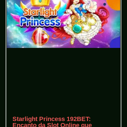
Starlight Princess 192BET:
Encanto da Slot Online que