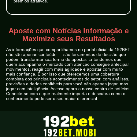
prêmios atrativos.
Aposte com Notícias Informação e
Maximize seus Resultados
As informações que compartilhamos no portal oficial da 192BET
não são apenas conteúdo — são ferramentas de decisão que
podem transformar sua forma de apostar. Entendemos que
quem acompanha o mercado com atenção consegue antecipar
movimentos, reagir com mais agilidade e apostar com muito
mais confiança. É por isso que oferecemos uma cobertura
completa dos principais acontecimentos do setor, com análises,
previsões e dados confiáveis para você não apenas jogar, mas
jogar com inteligência. Acesse agora o nosso centro de notícias.
Conecte-se com o que realmente importa e descubra como o
conhecimento pode ser o seu maior diferencial.