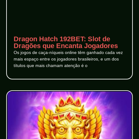
Dragon Hatch 192BET: Slot de
Dragões que Encanta Jogadores
Os jogos de caça-níqueis online têm ganhado cada vez
mais espaço entre os jogadores brasileiros, e um dos
títulos que mais chamam atenção é o